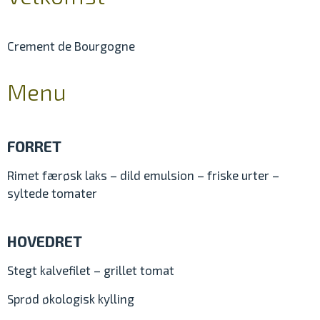
Crement de Bourgogne
Menu
FORRET
Rimet færøsk laks – dild emulsion – friske urter –
syltede tomater
HOVEDRET
Stegt kalvefilet – grillet tomat
Sprød økologisk kylling