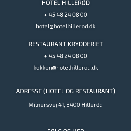
HOTEL HILLERØD
+ 45 48 24 08 00
hotel@hotelhillerod.dk
RESTAURANT KRYDDERIET
+ 45 48 24 08 00
kokken@hotelhillerod.dk
ADRESSE (HOTEL OG RESTAURANT)
Milnersvej 41, 3400 Hillerød