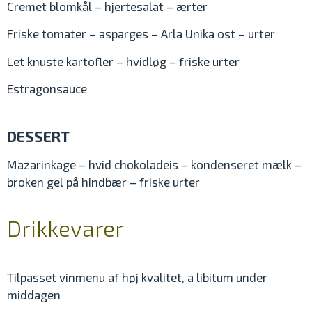
Cremet blomkål – hjertesalat – ærter
Friske tomater – asparges – Arla Unika ost – urter
Let knuste kartofler – hvidløg – friske urter
Estragonsauce
DESSERT
Mazarinkage – hvid chokoladeis – kondenseret mælk –
broken gel på hindbær – friske urter
Drikkevarer
Tilpasset vinmenu af høj kvalitet, a libitum under
middagen