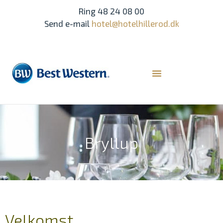
Ring 48 24 08 00
Send e-mail
hotel@hotelhillerod.dk
Bryllup
Velkomst